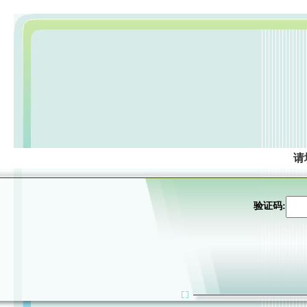
请
验证码: